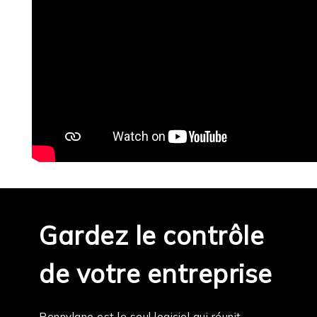
Gardez le contrôle
de votre entreprise
Pennylane est le seul logiciel qui réunit