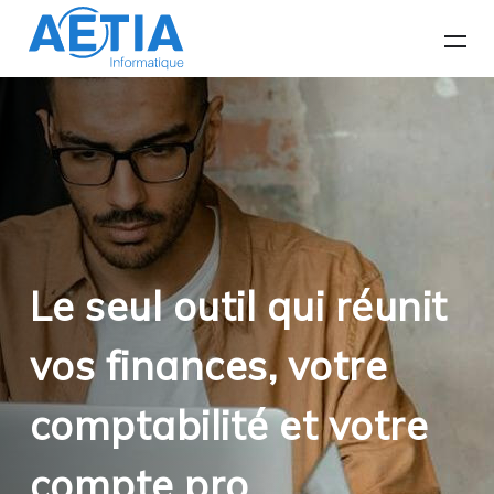
Le seul outil qui réunit
vos finances, votre
comptabilité et votre
compte pro