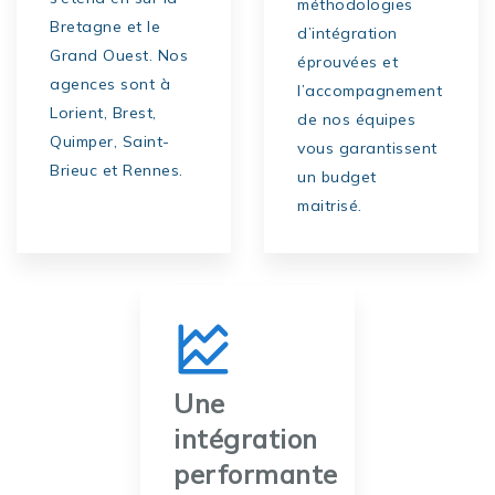
méthodologies
Bretagne et le
d’intégration
Grand Ouest. Nos
éprouvées et
agences sont à
l’accompagnement
Lorient, Brest,
de nos équipes
Quimper, Saint-
vous garantissent
Brieuc et Rennes.
un budget
maitrisé.
Une
intégration
performante