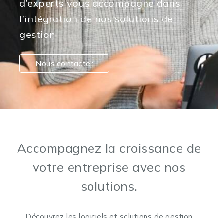
d’experts vous accompagne dans
l’intégration de nos solutions de
gestion
Nous contacter
Accompagnez la croissance de
votre entreprise avec nos
solutions.
Découvrez les logiciels et solutions de gestion