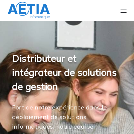
Distributeur et
intégrateur de solutions
de gestion
Fort de notre expérience dans le
déploiement de solutions
informatiques, notre équipe