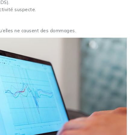
IDS).
tivité suspecte.
u’elles ne causent des dommages.