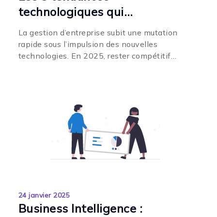
technologiques qui
transforment la gestion
La gestion d’entreprise subit une mutation
d’entreprise en 2025
rapide sous l’impulsion des nouvelles
technologies. En 2025, rester compétitif
implique...
24 janvier 2025
Business Intelligence :