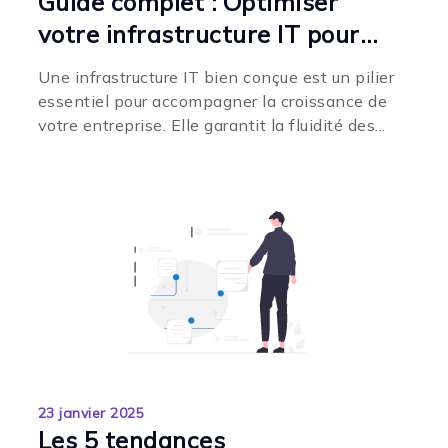
Guide complet : Optimiser
votre infrastructure IT pour
accompagner la croissance de
Une infrastructure IT bien conçue est un pilier
votre entreprise
essentiel pour accompagner la croissance de
votre entreprise. Elle garantit la fluidité des...
23 janvier 2025
Les 5 tendances