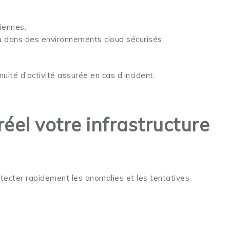
iennes.
u dans des environnements cloud sécurisés.
uité d’activité assurée en cas d’incident.
réel votre infrastructure
étecter rapidement les anomalies et les tentatives