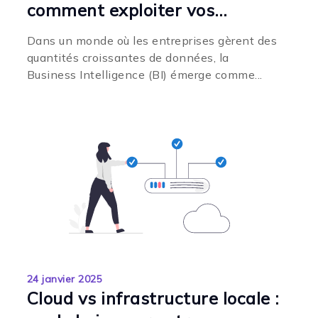
comment exploiter vos
données pour des décisions
Dans un monde où les entreprises gèrent des
plus intelligentes ?
quantités croissantes de données, la
Business Intelligence (BI) émerge comme...
24 janvier 2025
Cloud vs infrastructure locale :