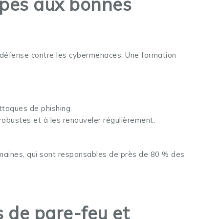
uipes aux bonnes
e défense contre les cybermenaces. Une formation
ttaques de phishing.
obustes et à les renouveler régulièrement.
umaines, qui sont responsables de près de 80 % des
s de pare-feu et