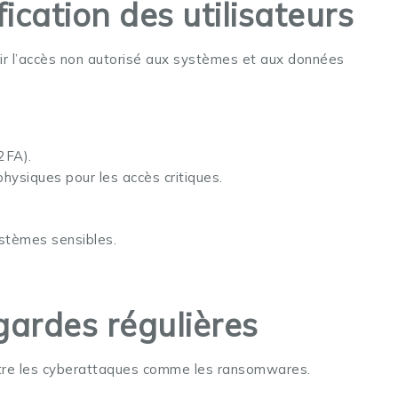
ication des utilisateurs
nir l’accès non autorisé aux systèmes et aux données
2FA).
physiques pour les accès critiques.
ystèmes sensibles.
gardes régulières
ntre les cyberattaques comme les ransomwares.