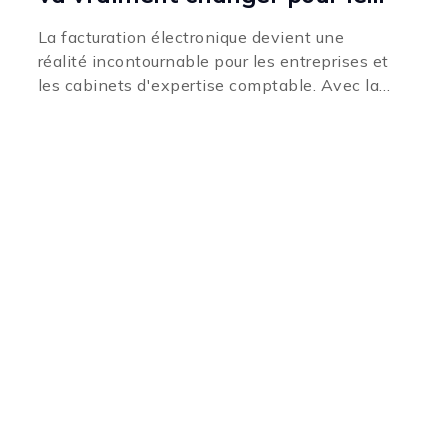
entreprises
La facturation électronique devient une
réalité incontournable pour les entreprises et
les cabinets d'expertise comptable. Avec la
réforme en cours, de nombreux changements
vont