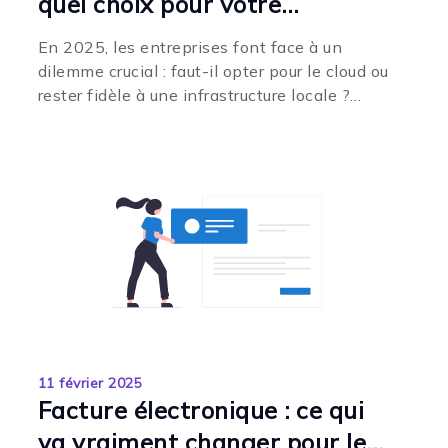
quel choix pour votre
entreprise en 2025 ?
En 2025, les entreprises font face à un
dilemme crucial : faut-il opter pour le cloud ou
rester fidèle à une infrastructure locale ?
Chaque...
11 février 2025
Facture électronique : ce qui
va vraiment changer pour les